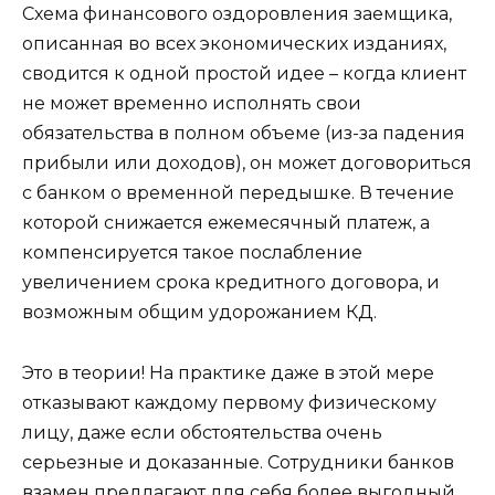
Схема финансового оздоровления заемщика,
описанная во всех экономических изданиях,
сводится к одной простой идее – когда клиент
не может временно исполнять свои
обязательства в полном объеме (из-за падения
прибыли или доходов), он может договориться
с банком о временной передышке. В течение
которой снижается ежемесячный платеж, а
компенсируется такое послабление
увеличением срока кредитного договора, и
возможным общим удорожанием КД.
Это в теории! На практике даже в этой мере
отказывают каждому первому физическому
лицу, даже если обстоятельства очень
серьезные и доказанные. Сотрудники банков
взамен предлагают для себя более выгодный