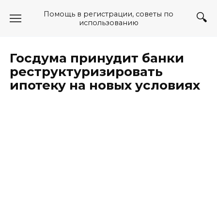
Перейти
Помощь в регистрации, советы по
к
использованию
содержанию
Госдума принудит банки
реструктуризировать
ипотеку на новых условиях