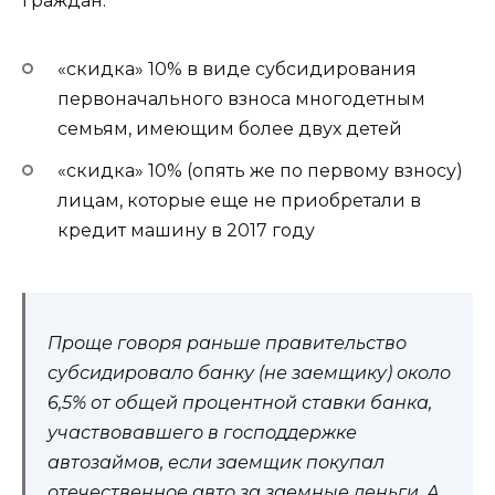
граждан:
«скидка» 10%
в виде субсидирования
первоначального взноса многодетным
семьям, имеющим более двух детей
«скидка» 10%
(опять же по первому взносу)
лицам, которые еще не приобретали в
кредит машину в 2017 году
Проще говоря раньше правительство
субсидировало банку (не заемщику) около
6,5% от общей процентной ставки банка,
участвовавшего в господдержке
автозаймов, если заемщик покупал
отечественное авто за заемные деньги. А