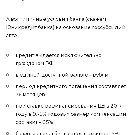
А вот типичные условия банка (скажем,
Юникредит банка) на основание госсубсидий
авто:
кредит выдается исключительно
гражданам РФ
в единой доступной валюте – рубли
период кредитного погашения составляет
36 месяцев
при ставке рефинансирования ЦБ в 2017
году в 9,75% годовых размер компенсации
составит – 6,5%
базовая ставка без господдержки от 15%