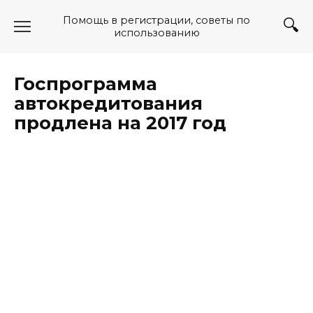
Перейти
Помощь в регистрации, советы по
к
использованию
содержанию
Госпрограмма
автокредитования
продлена на 2017 год