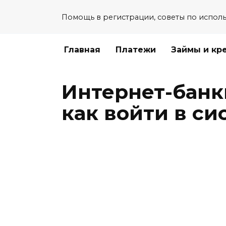
Перейти
Помощь в регистрации, советы по испол
к
содержанию
Главная
Платежи
Займы и кр
Интернет-банки
как войти в си