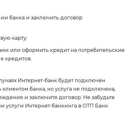
нии банка и заключить договор
вую карту;
ами или оформить кредит на потребительские
я кредитов.
 случаях Интернет-банк будет подключён
 клиентом банка, но услуга не подключена,
еждения и заключите договор. Не забудьте
ции услуги Интернет-банкинга в ОТП Банк