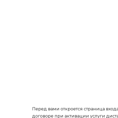
Перед вами откроется страница входа
договоре при активации услуги дист