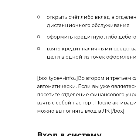
открыть счёт либо вклад в отделе
дистанционного обслуживания;
оформить кредитную либо дебето
взять кредит наличными средств
цели в одной из точек оформлени
[box type=»info»]Во втором и третьем
автоматически. Если вы уже являетесь
посетите отделение финансового учр
взять с собой паспорт. После актива
можно выполнять вход в ЛК.[/box]
Вход в систему