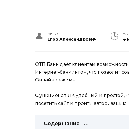
АВТОР
НА
Егор Александрович
4 
ОТП Банк даёт клиентам возможность
Интернет-банкингом, что позволит с
Онлайн режиме.
Функционал ЛК удобный и простой, ч
посетить сайт и пройти авторизацию.
Содержание