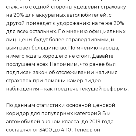
стаж, что с одной стороны удешевит страховку
на 20% для аккуратных автолюбителей, с
другой приведет к удорожанию на те же 20%
для всех остальных. По мнению официальных
лиц, цены будут более справедливыми, и
выиграет большинство. По мнению народа,
ничего ждать хорошего не стоит. Давайте
послушаем всех. Напомним, что ранее был
подписан закон об отслеживании наличия
страховок при помощи камер видео
наблюдения – как предтече текущей реформы.
По данным статистики основной ценовой
коридор для популярных категорий В и
автомобилей эконом класса
до 2019 года
составлял от 3400 до 4110
. Теперь он