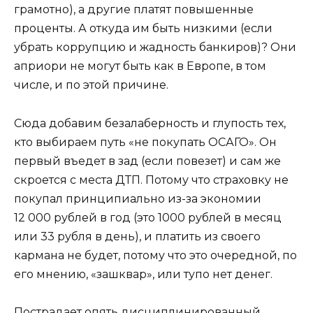
грамотно), а другие платят повышенные
проценты. А откуда им быть низкими (если
убрать коррупцию и жадность банкиров)? Они
априори не могут быть как в Европе, в том
числе, и по этой причине.
Сюда добавим безалаберность и глупость тех,
кто выбираем путь «не покупать ОСАГО». Он
первый въедет в зад (если повезет) и сам же
скроется с места ДТП. Потому что страховку не
покупал принципиально из-за экономии
12 000 рублей в год (это 1000 рублей в месяц
или 33 рубля в день), и платить из своего
кармана не будет, потому что это очередной, по
его мнению, «зашквар», или тупо нет денег.
Пострадает опять дисциплинированный