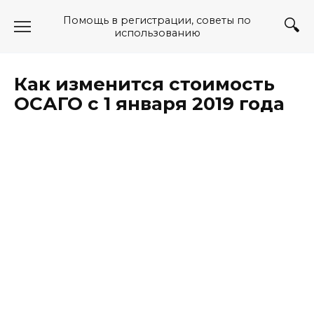
Перейти
Помощь в регистрации, советы по
к
использованию
содержанию
Как изменится стоимость
ОСАГО с 1 января 2019 года