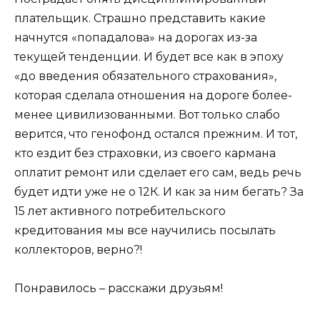
плательщик. Страшно представить какие
начнутся «попадалова» на дорогах из-за
текущей тенденции. И будет все как в эпоху
«до введения обязательного страхования»,
которая сделала отношения на дороге более-
менее цивилизованными. Вот только слабо
верится, что генофонд остался прежним. И тот,
кто ездит без страховки, из своего кармана
оплатит ремонт или сделает его сам, ведь речь
будет идти уже не о 12К. И как за ним бегать? За
15 лет активного потребительского
кредитования мы все научились посылать
коллекторов, верно?!
Понравилось – расскажи друзьям!