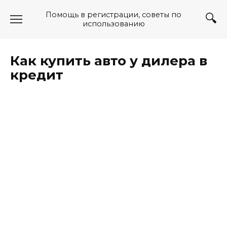
Перейти
Помощь в регистрации, советы по
к
использованию
содержанию
Как купить авто у дилера в
кредит