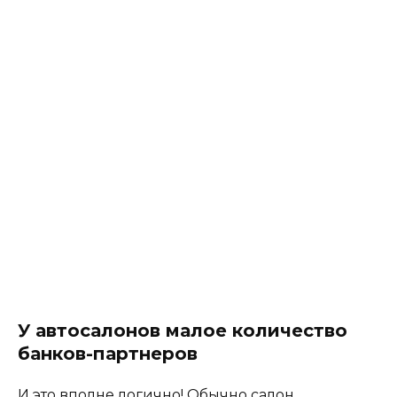
У автосалонов малое количество
банков-партнеров
И это вполне логично! Обычно салон