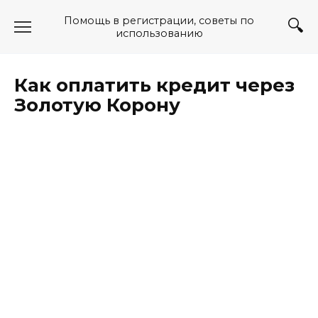
Перейти
Помощь в регистрации, советы по
к
использованию
содержанию
Как оплатить кредит через
Золотую Корону