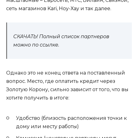
масштабные – Евросеть, МТС, Билайн, Связной,
сеть магазинов Kari, Ноу-Хау и так далее.
СКАЧАТЬ! Полный список партнеров
можно по ссылке.
Однако это не конец ответа на поставленный
вопрос. Место, где оплатить кредит через
Золотую Корону, сильно зависит от того, что вы
хотите получить в итоге:
Удобство (близость расположения точки к
дому или месту работы)