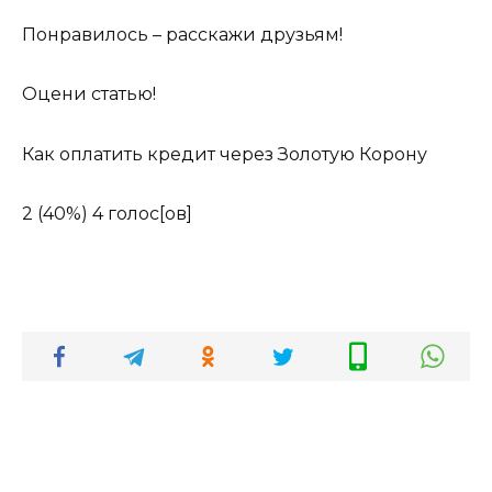
Понравилось – расскажи друзьям!
Оцени статью!
Как оплатить кредит через Золотую Корону
2
(40%)
4
голос[ов]