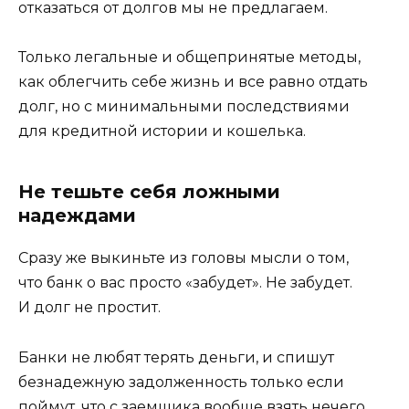
отказаться от долгов мы не предлагаем.
Только легальные и общепринятые методы,
как облегчить себе жизнь и все равно отдать
долг, но с минимальными последствиями
для кредитной истории и кошелька.
Не тешьте себя ложными
надеждами
Сразу же выкиньте из головы мысли о том,
что банк о вас просто «забудет». Не забудет.
И долг не простит.
Банки не любят терять деньги, и спишут
безнадежную задолженность только если
поймут, что с заемщика вообще взять нечего.