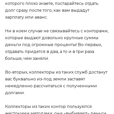
которого плохо знаете, постарайтесь отдать
долг сразу после того, как вам выдадут
зарплату или аванс.
Ни в коем случае не связывайтесь с конторами,
которые выдают довольно крупные суммы
деньги под огромные проценты! Во-первых,
отдавать придется в два, а то и в три раза
больше, чем заняли.
Во-вторых, коллекторы из таких служб достанут
вас буквально из-под земли заставят
немедленно рассчитаться с полученными
долгами.
Коллекторы из таких контор пользуются
жестокими методами, они «выбивают» деньги