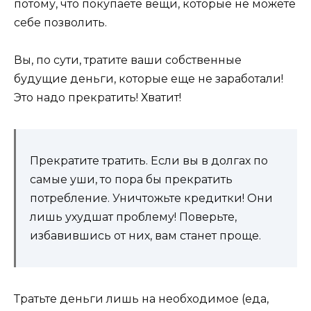
потому, что покупаете вещи, которые не можете
себе позволить.
Вы, по сути, тратите ваши собственные
будущие деньги, которые еще не заработали!
Это надо прекратить! Хватит!
Прекратите тратить. Если вы в долгах по
самые уши, то пора бы прекратить
потребление. Уничтожьте кредитки! Они
лишь ухудшат проблему! Поверьте,
избавившись от них, вам станет проще.
Тратьте деньги лишь на необходимое (еда,