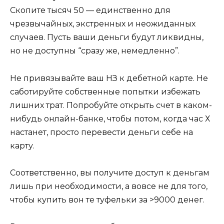
Скопите тысяч 50 — единственно для
чрезвычайных, экстренных и неожиданных
случаев. Пусть ваши деньги будут ликвидны,
но не доступны “сразу же, немедленно”.
Не привязывайте ваш НЗ к дебетной карте. Не
саботируйте собственные попытки избежать
лишних трат. Попробуйте открыть счет в каком-
нибудь онлайн-банке, чтобы потом, когда час Х
настанет, просто перевести деньги себе на
карту.
Соответственно, вы получите доступ к деньгам
лишь при необходимости, а вовсе не для того,
чтобы купить вон те туфельки за >9000 денег.