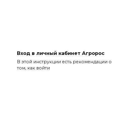
Вход в личный кабинет Агророс
В этой инструкции есть рекомендации о
том, как войти