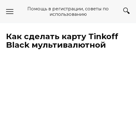
Перейти
Помощь в регистрации, советы по
к
использованию
содержанию
Как сделать карту Tinkoff
Black мультивалютной