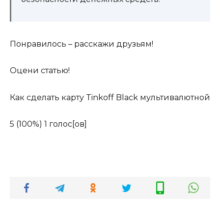
Понравилось – расскажи друзьям!
Оцени статью!
Как сделать карту Tinkoff Black мультивалютной
5
(100%)
1
голос[ов]