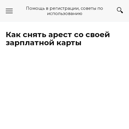
Перейти
Помощь в регистрации, советы по
к
использованию
содержанию
Как снять арест со своей
зарплатной карты