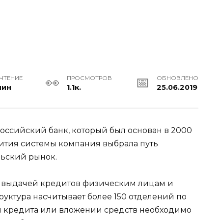
 ЧТЕНИЕ
ПРОСМОТРОВ
ОБНОВЛЕНО
мин
1.1к.
25.06.2019
ссийский банк, который был основан в 2000
вития системы компания выбрала путь
льский рынок.
 выдачей кредитов физическим лицам и
уктура насчитывает более 150 отделений по
и кредита или вложении средств необходимо