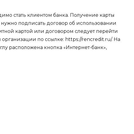
димо стать клиентом банка. Получение карты
е нужно подписать договор об использовании
дитной картой или договором следует перейти
ганизации по ссылке: https://rencredit.ru/. На
глу расположена кнопка «Интернет-банк»,