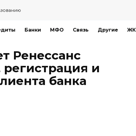
ьзованию
едиты
Банки
МФО
Связь
Другие
ЖК
т Ренессанс
, регистрация и
лиента банка