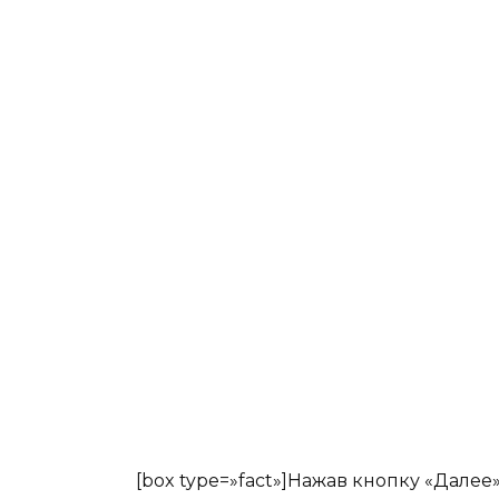
[box type=»fact»]Нажав кнопку «Далее