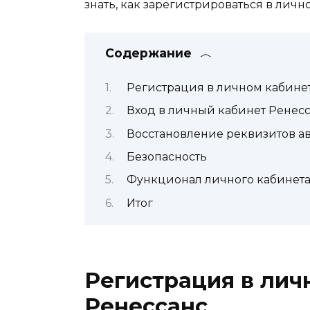
знать, как зарегистрироваться в личн
Содержание
Регистрация в личном кабинет
Вход в личный кабинет Ренес
Восстановление реквизитов а
Безопасность
Функционал личного кабинета
Итог
Регистрация в лич
Ренессанс