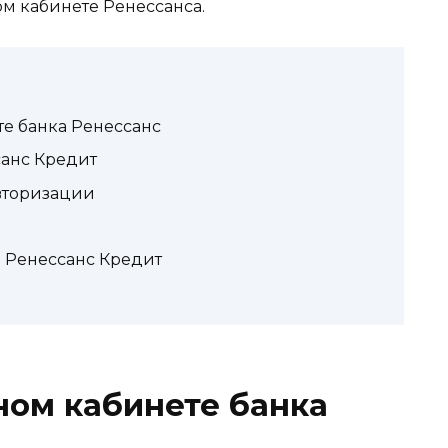
ом кабинете Ренессанса.
е банка Ренессанс
санс Кредит
вторизации
 Ренессанс Кредит
ном кабинете банка