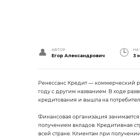
АВТОР
НА
Егор Александрович
3 
Ренессанс Кредит — коммерческий ро
году с другим названием. В ходе раз
кредитования и вышла на потребите
Финансовая организация занимается
получением вкладов. Кредитивная стр
всей стране. Клиентам при получени