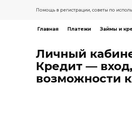
Перейти
Помощь в регистрации, советы по испол
к
содержанию
Главная
Платежи
Займы и кр
Личный кабине
Кредит — вход
возможности к