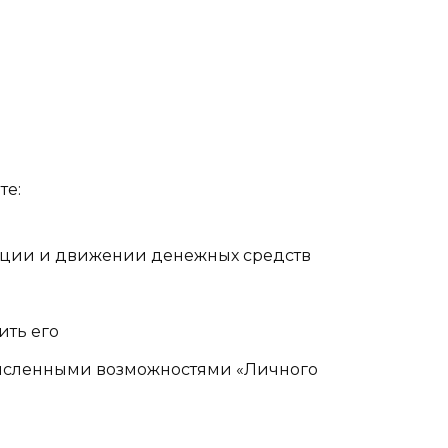
те:
зации и движении денежных средств
ить его
исленными возможностями «Личного