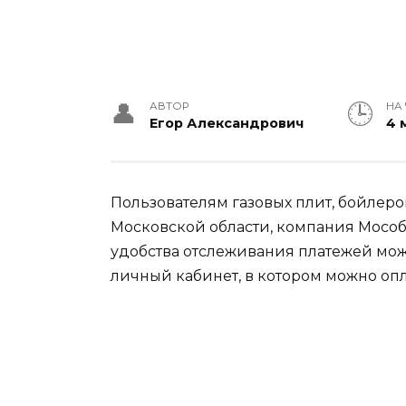
АВТОР
НА
Егор Александрович
4 
Пользователям газовых плит, бойлеро
Московской области, компания Мособл
удобства отслеживания платежей мож
личный кабинет, в котором можно опл