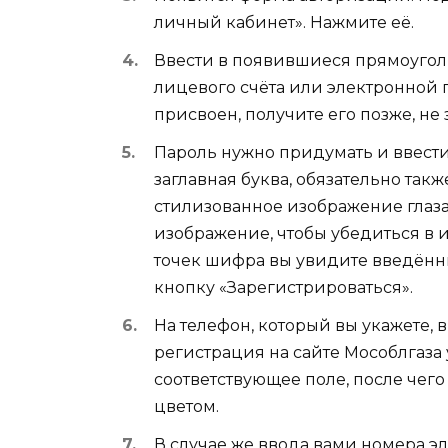
личный кабинет». Нажмите её.
Ввести в появившиеся прямоугол
лицевого счёта или электронной 
присвоен, получите его позже, не
Пароль нужно придумать и ввести
заглавная буква, обязательно такж
стилизованное изображение глаза
изображение, чтобы убедиться в 
точек шифра вы увидите введённ
кнопку «Зарегистрироваться».
На телефон, который вы укажете, 
регистрация на сайте Мособлгаза
соответствующее поле, после чег
цветом.
В случае же ввода вами номера эл