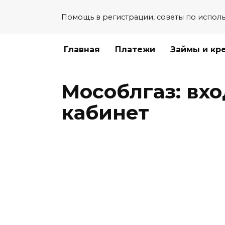
Перейти
Помощь в регистрации, советы по испол
к
содержанию
Главная
Платежи
Займы и кр
Мособлгаз: вх
кабинет