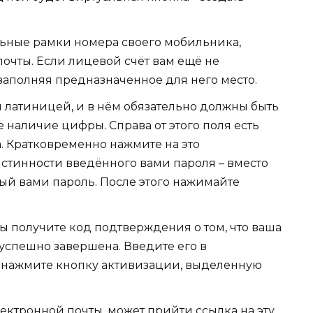
ьные рамки номера своего мобильника,
почты. Если лицевой счёт вам ещё не
 заполняя предназначенное для него место.
 латиницей, и в нём обязательно должны быть
е наличие цифры. Справа от этого поля есть
. Кратковременно нажмите на это
истинности введённого вами пароля – вместо
ый вами пароль. После этого нажимайте
вы получите код подтверждения о том, что ваша
 успешно завершена. Введите его в
о нажмите кнопку активизации, выделенную
ектронной почты, может прийти ссылка на эту