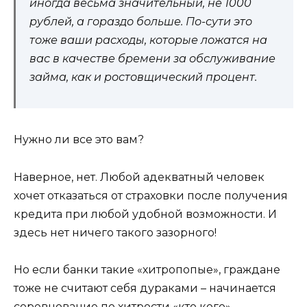
иногда весьма значительный, не 1000
рублей, а гораздо больше. По-сути это
тоже ваши расходы, которые ложатся на
вас в качестве бремени за обслуживание
займа, как и ростовщический процент.
Нужно ли все это вам?
Наверное, нет. Любой адекватный человек
хочет отказаться от страховки после получения
кредита при любой удобной возможности. И
здесь нет ничего такого зазорного!
Но если банки такие «хитропопые», граждане
тоже не считают себя дураками – начинается
соревнование по хитрости «кто кого».