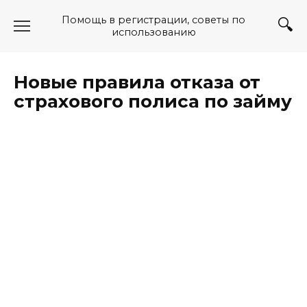
Перейти
Помощь в регистрации, советы по
к
использованию
содержанию
Новые правила отказа от
страхового полиса по займу