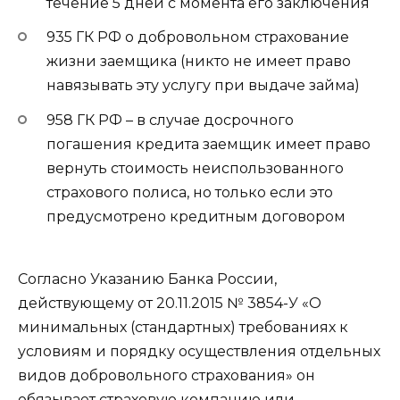
течение 5 дней с момента его заключения
935 ГК РФ
о добровольном страхование
жизни заемщика (никто не имеет право
навязывать эту услугу при выдаче займа)
958 ГК РФ
– в случае досрочного
погашения кредита заемщик имеет право
вернуть стоимость неиспользованного
страхового полиса, но только если это
предусмотрено кредитным договором
Согласно Указанию Банка России,
действующему от 20.11.2015 № 3854-У «О
минимальных (стандартных) требованиях к
условиям и порядку осуществления отдельных
видов добровольного страхования» он
обязывает страховую компанию или