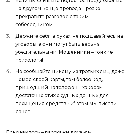
Если вы слышите подобное предложение
на другом конце провода – резко
прекратите разговор с таким
собеседником
Держите себя в руках, не поддавайтесь на
уговоры, а они могут быть весьма
убедительными. Мошенники – тонкие
психологи!
Не сообщайте никому из третьих лиц даже
номер своей карты, тем более код,
пришедший на телефон – хакерам
достаточно этих скудных данных для
похищения средств. Об этом мы писали
ранее.
Понравилось – расскажи друзьям!