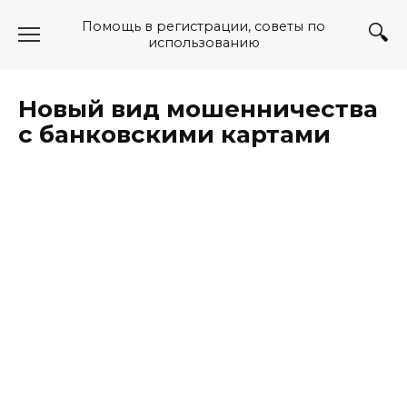
Перейти
Помощь в регистрации, советы по
к
использованию
содержанию
Новый вид мошенничества
с банковскими картами