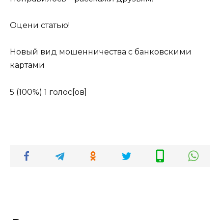
Оцени статью!
Новый вид мошенничества с банковскими
картами
5
(100%)
1
голос[ов]