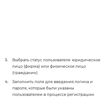
Выбрать статус пользователя: юридическое
лицо (фирма) или физическое лицо
(гражданин).
Заполнить поля для введения логина и
пароля, которые были указаны
пользователем в процессе регистрации.