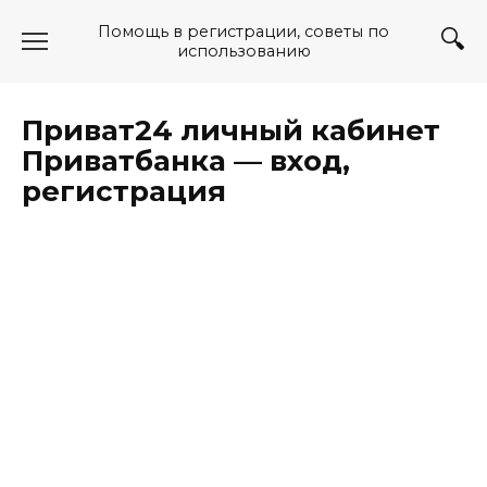
Перейти
Помощь в регистрации, советы по
к
использованию
содержанию
Приват24 личный кабинет
Приватбанка — вход,
регистрация