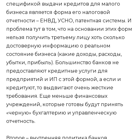
спецификой выдачи кредитов для малого
бизнеса является форма его налоговой
отчетности – ЕНВД, УСНО, патентная системы. И
проблема тут в том, что на основании этих форм
нельзя получить третьему лицу хоть сколько
достоверную информацию о реальном
состояние бизнеса (какие доходы, расходы,
убытки, прибыль). Большинство банков не
предоставляют кредитные услуги для
предприятий и ИП с этой формой, а если и
кредитуют, то выдвигают очень жесткие
требования. Еще меньше финансовых
учреждений, которые готовы будут принять
«черную» бухгалтерию и управленческую
отчетность.
Второе – внутренняя политика банков
.