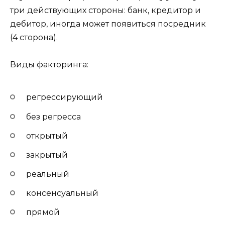
три действующих стороны: банк, кредитор и
дебитор, иногда может появиться посредник
(4 сторона).
Виды факторинга:
регрессирующий
без регресса
открытый
закрытый
реальный
консенсуальный
прямой