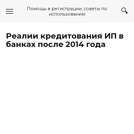
Перейти
Помощь в регистрации, советы по
к
использованию
содержанию
Реалии кредитования ИП в
банках после 2014 года