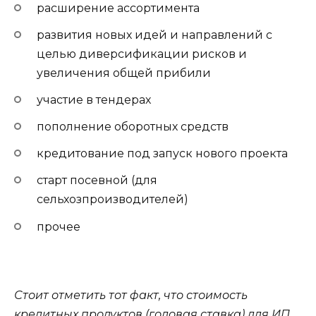
расширение ассортимента
развития новых идей и направлений с
целью диверсификации рисков и
увеличения общей прибили
участие в тендерах
пополнение оборотных средств
кредитование под запуск нового проекта
старт посевной (для
сельхозпроизводителей)
прочее
Стоит отметить тот факт, что стоимость
кредитных продуктов (годовая ставка) для ИП