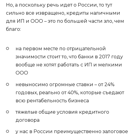
Но, а поскольку речь идет о России, то тут
сильно все извращено, кредиты наличными
для ИП и ООО – это по большей части зло, чем
благо:
на первом месте по отрицательной
значимости стоит то, что банки в 2017 году
вообще не хотят работать с ИП и мелкими
ООО
невыносимо огромные ставки – от 24%
годовых, реально от 40%, которые съедают
всю рентабельность бизнеса
тяжелые общие условия кредитного
договора
у нас в России преимущественно залоговое