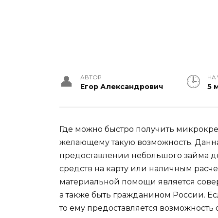
АВТОР
НА
Егор Александрович
5 
Где можно быстро получить микрокр
желающему такую возможность. Данн
предоставлении небольшого займа д
средств на карту или наличным расче
материальной помощи является совер
а также быть гражданином России. Е
то ему предоставляется возможность