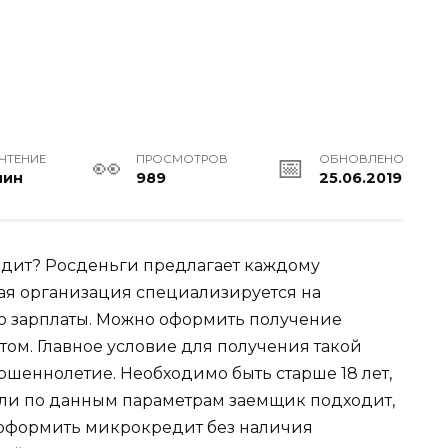
 ЧТЕНИЕ
ПРОСМОТРОВ
ОБНОВЛЕНО
мин
989
25.06.2019
едит? Росденьги предлагает каждому
ая организация специализируется на
о зарплаты. Можно оформить получение
том. Главное условие для получения такой
шеннолетие. Необходимо быть старше 18 лет,
сли по данным параметрам заемщик подходит,
 оформить микрокредит без наличия