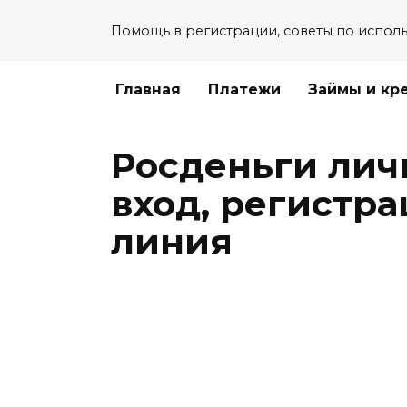
Перейти
Помощь в регистрации, советы по испол
к
содержанию
Главная
Платежи
Займы и кр
Росденьги лич
вход, регистра
линия