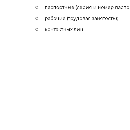
паспортные (серия и номер паспор
рабочие (трудовая занятость);
контактных лиц.