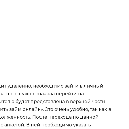
ит удаленно, необходимо зайти в личный
я этого нужно сначала перейти на
тителю будет представлена в верхней части
ь займ онлайн». Это очень удобно, так как в
долженность. После перехода по данной
с анкетой. В ней необходимо указать