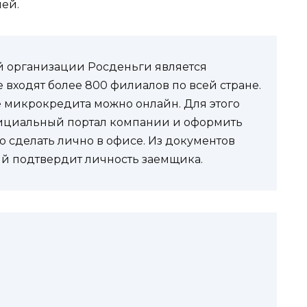
ей.
 организации Росденьги является
е входят более 800 филиалов по всей стране.
 микрокредита можно онлайн. Для этого
фициальный портал компании и оформить
о сделать лично в офисе. Из документов
рый подтвердит личность заемщика.