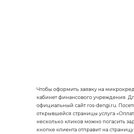
Чтобы оформить заявку на микрокред
кабинет финансового учреждения. Дл
официальный сайт ros-dengi.ru
. Посе
открывшейся страницы услуга «Оплатит
несколько кликов можно погасить за
кнопке клиента отправит на страницу 