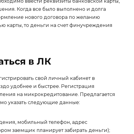
обходимо ввести реквизиты банковской карты,
шения. Когда все было выполнено и долга
формление нового договора по желанию
ью карты, то деньги на счет финучреждения
аться в ЛК
гистрировать свой личный кабинет в
аздо удобнее и быстрее. Регистрация
вления на микрокредитование. Предлагается
имо указать следующие данные:
ждения, мобильный телефон, адрес
тором заемщик планирует забирать деньги);