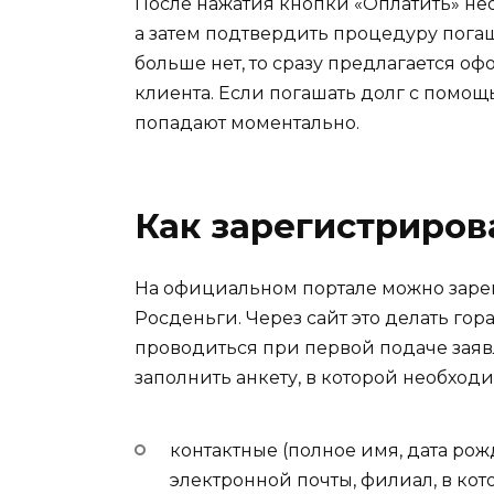
После нажатия кнопки «Оплатить» не
а затем подтвердить процедуру пога
больше нет, то сразу предлагается о
клиента. Если погашать долг с помощ
попадают моментально.
Как зарегистриров
На официальном портале можно заре
Росденьги. Через сайт это делать гор
проводиться при первой подаче зая
заполнить анкету, в которой необход
контактные (полное имя, дата ро
электронной почты, филиал, в ко