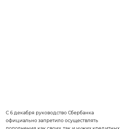
С 6 декабря руководство Сбербанка
официально запретило осуществлять
пополнения как своих, так и чужих кредитных