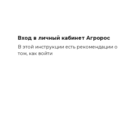
Вход в личный кабинет Агророс
В этой инструкции есть рекомендации о
том, как войти