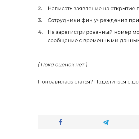
Написать заявление на открытие 
Сотрудники фин учреждения при в
На зарегистрированный номер мо
сообщение с временными данными
( Пока оценок нет )
Понравилась статья? Поделиться с др