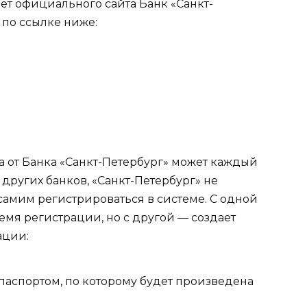
нет официального сайта Банк «Санкт-
 по ссылке ниже:
а от Банка «Санкт-Петербург» может каждый
 других банков, «Санкт-Петербург» не
самим регистрироваться в системе. С одной
емя регистрации, но с другой — создает
ации:
 паспортом, по которому будет произведена