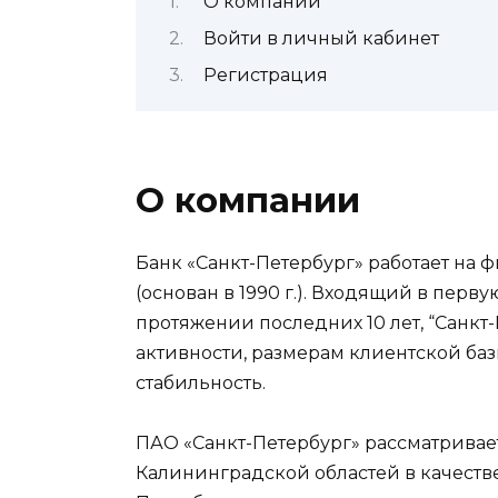
О компании
Войти в личный кабинет
Регистрация
О компании
Банк «Санкт-Петербург» работает на 
(основан в 1990 г.). Входящий в пер
протяжении последних 10 лет, “Санкт
активности, размерам клиентской ба
стабильность.
ПАО «Санкт-Петербург» рассматривае
Калининградской областей в качеств