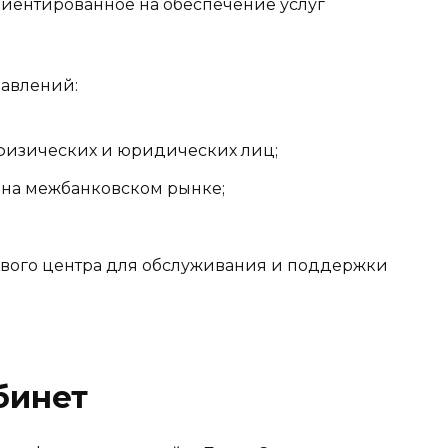
риентированное на обеспечение услуг
авлений:
физических и юридических лиц;
на межбанковском рынке;
вого центра для обслуживания и поддержки
бинет