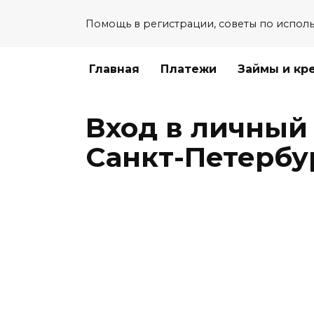
Перейти
Помощь в регистрации, советы по испол
к
содержанию
Главная
Платежи
Займы и кр
Вход в личный
Санкт-Петербу