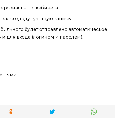
персонального кабинета;
ас создадут учетную запись;
бильного будет отправлено автоматическое
 для входа (логином и паролем).
узьями: