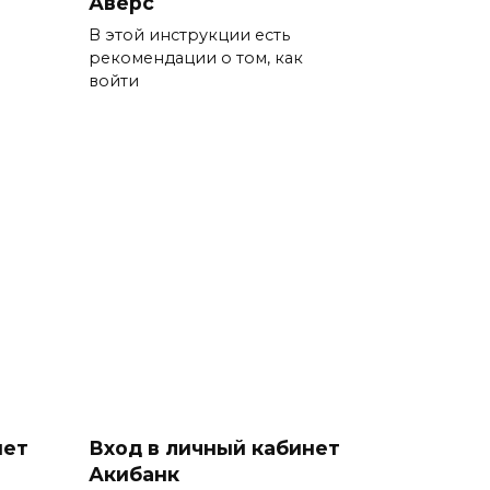
Аверс
В этой инструкции есть
рекомендации о том, как
войти
нет
Вход в личный кабинет
Акибанк