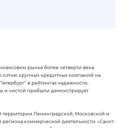
финансовом рынке более четверти века
вую сотню крупных кредитных компаний на
-Петербург” в рейтингах надежности,
зы и чистой прибыли демонстрирует
т территории Ленинградской, Московской и
е региона коммерческой деятельности. «Санкт-