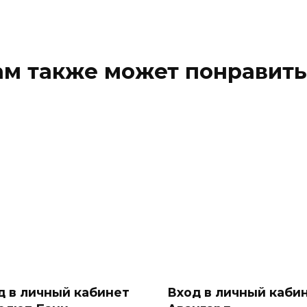
ам также может понравить
д в личный кабинет
Вход в личный каби