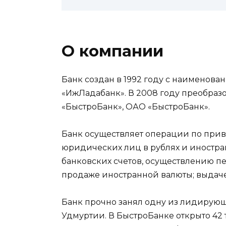
О компании
Банк создан в 1992 году с наименов
«ИжЛадабанк». В 2008 году преобраз
«БыстроБанк», ОАО «БыстроБанк».
Банк осуществляет операции по при
юридических лиц в рублях и иностра
банковских счетов, осуществлению пе
продаже иностранной валюты; выдаче
Банк прочно занял одну из лидирующ
Удмуртии. В БыстроБанке открыто 42 