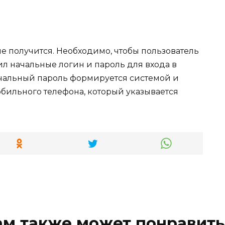
е получится. Необходимо, чтобы пользователь
ил начальные логин и пароль для входа в
ачальный пароль формируется системой и
обильного телефона, который указывается
ам также может понравить