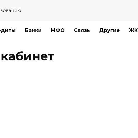
ьзованию
едиты
Банки
МФО
Связь
Другие
ЖК
 кабинет