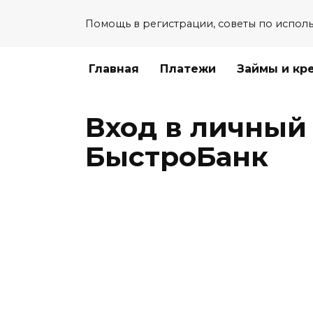
Перейти
Помощь в регистрации, советы по испол
к
содержанию
Главная
Платежи
Займы и кр
Вход в личный
БыстроБанк