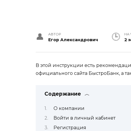
АВТОР
НА 
Егор Александрович
2 
В этой инструкции есть рекомендации
официального сайта БыстроБанк, а т
Содержание
О компании
Войти в личный кабинет
Регистрация