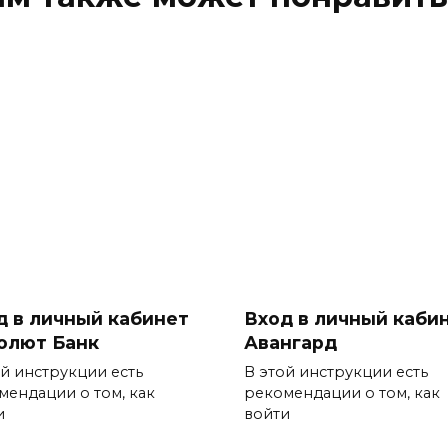
д в личный кабинет
Вход в личный каби
олют Банк
Авангард
ой инструкции есть
В этой инструкции есть
мендации о том, как
рекомендации о том, как
и
войти