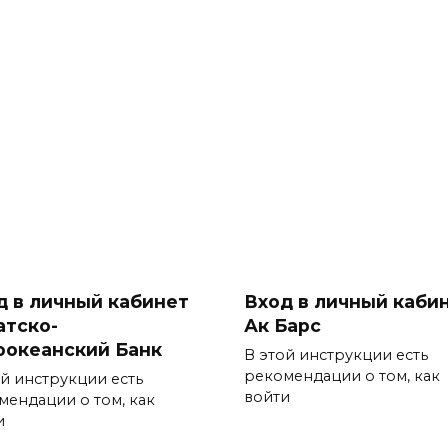
д в личный кабинет
Вход в личный каби
атско-
Ак Барс
оокеанский Банк
В этой инструкции есть
рекомендации о том, как
ой инструкции есть
войти
мендации о том, как
и