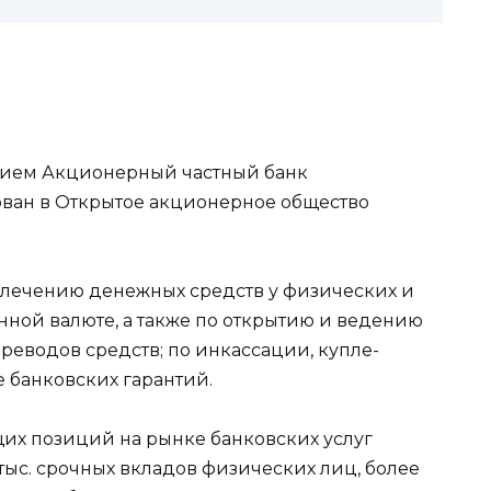
анием Акционерный частный банк
ован в Открытое акционерное общество
влечению денежных средств у физических и
нной валюте, а также по открытию и ведению
реводов средств; по инкассации, купле-
 банковских гарантий.
их позиций на рынке банковских услуг
тыс. срочных вкладов физических лиц, более