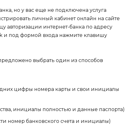
нка, но у вас еще не подключена услуга
истрировать личный кабинет онлайн на сайте
ицу авторизации интернет-банка по адресу
s-bank и под формой входа нажмите клавишу
предложено выбрать один из способов
ледних цифры номера карты и свои инициалы
нства, инициалы полностью и данные паспорта)
сти номер банковского счета и инициалы)