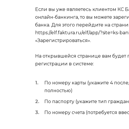
Если вы уже являетесь клиентом КС Ба
онлайн-банкинга, то вы можете зарег
банка. Для этого перейдите на стран
https://elf.faktura.ru/elf/app/?site=k
«Зарегистрироваться».
На открывшейся странице вам будет 
регистрации в системе:
По номеру карты (укажите 4 пос
полностью)
По паспорту (укажите тип гражда
По номеру счета (потребуется вве