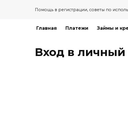
Перейти
Помощь в регистрации, советы по испол
к
содержанию
Главная
Платежи
Займы и кр
Вход в личный