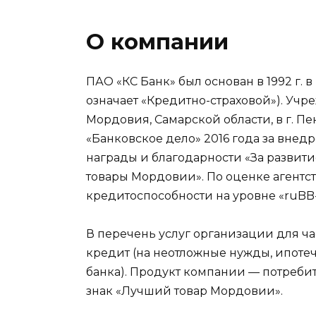
О компании
ПАО «КС Банк» был основан в 1992 г. 
означает «Кредитно-страховой»). Уч
Мордовия, Самарской области, в г. П
«Банковское дело» 2016 года за внед
награды и благодарности «За развити
товары Мордовии». По оценке агентст
кредитоспособности на уровне «ruBB-
В перечень услуг организации для ч
кредит (на неотложные нужды, ипоте
банка). Продукт компании — потребит
знак «Лучший товар Мордовии».