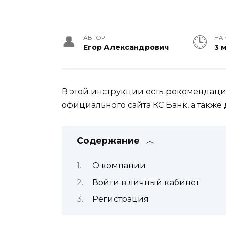
АВТОР
НА 
Егор Александрович
3 
В этой инструкции есть рекомендации
официального сайта КС Банк, а также
Содержание
О компании
Войти в личный кабинет
Регистрация