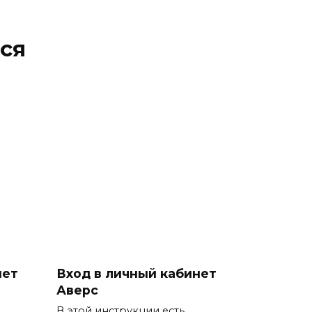
ся
нет
Вход в личный кабинет
Аверс
В этой инструкции есть