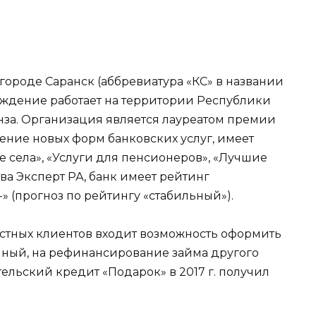
в городе Саранск (аббревиатура «КС» в названии
реждение работает на территории Республики
енза. Организация является лауреатом премии
рение новых форм банковских услуг, имеет
е села», «Услуги для пенсионеров», «Лучшие
ва Эксперт РА, банк имеет рейтинг
» (прогноз по рейтингу «стабильный»).
астных клиентов входит возможность оформить
чный, на рефинансирование займа другого
ельский кредит «Подарок» в 2017 г. получил