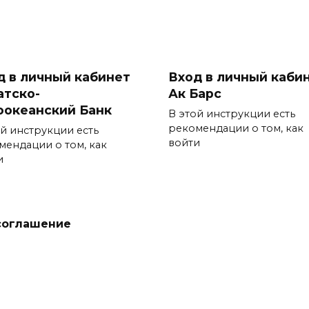
д в личный кабинет
Вход в личный каби
атско-
Ак Барс
оокеанский Банк
В этой инструкции есть
рекомендации о том, как
ой инструкции есть
войти
мендации о том, как
и
соглашение