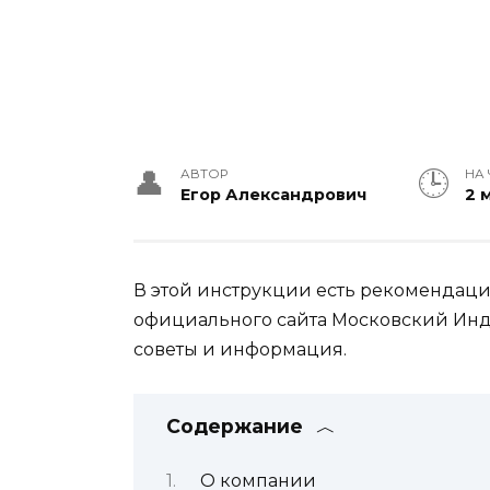
АВТОР
НА 
Егор Александрович
2 
В этой инструкции есть рекомендации
официального сайта Московский Инду
советы и информация.
Содержание
О компании