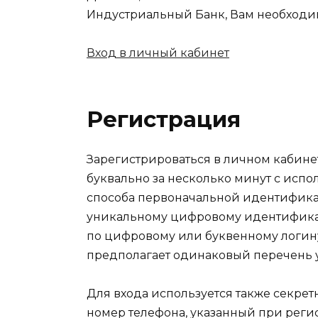
Индустриальный Банк, Вам необходи
Вход в личный кабинет
Регистрация
Зарегистрироваться в личном кабине
буквально за несколько минут с испо
способа первоначальной идентификац
уникальному цифровому идентификат
по цифровому или буквенному логин
предполагает одинаковый перечень ус
Для входа используется также секре
номер телефона, указанный при регис