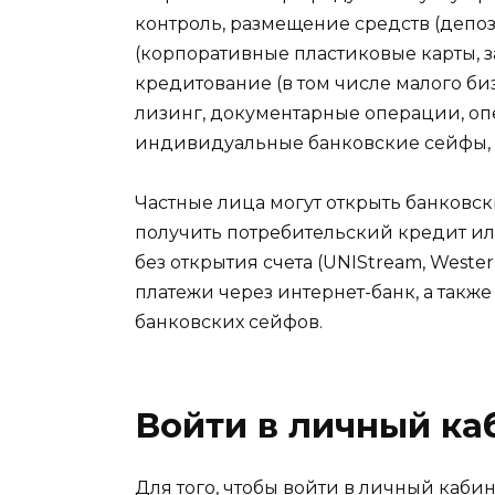
контроль, размещение средств (депоз
(корпоративные пластиковые карты, з
кредитование (в том числе малого би
лизинг, документарные операции, оп
индивидуальные банковские сейфы, 
Частные лица могут открыть банковски
получить потребительский кредит и
без открытия счета (UNIStream, Wester
платежи через интернет-банк, а так
банковских сейфов.
Войти в личный ка
Для того, чтобы войти в личный каб