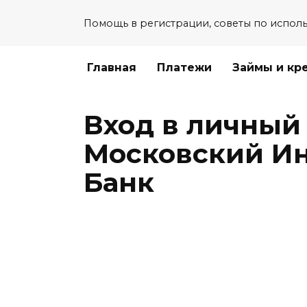
Перейти
Помощь в регистрации, советы по испол
к
содержанию
Главная
Платежи
Займы и кр
Вход в личный
Московский И
Банк