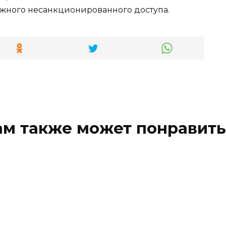
ожного несанкционированного доступа.
ам также может понравить