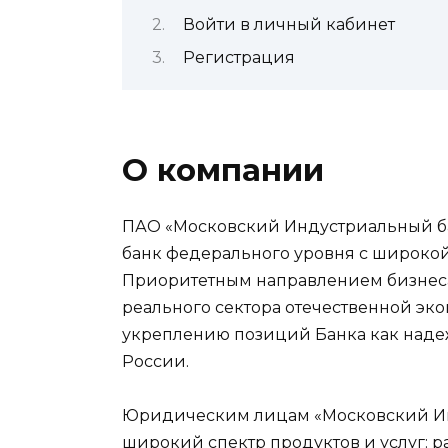
Войти в личный кабинет
Регистрация
О компании
ПАО «Московский Индустриальный б
банк федерального уровня с широко
Приоритетным направлением бизнеса
реального сектора отечественной эко
укреплению позиций Банка как наде
России.
Юридическим лицам «Московский Ин
широкий спектр продуктов и услуг: 