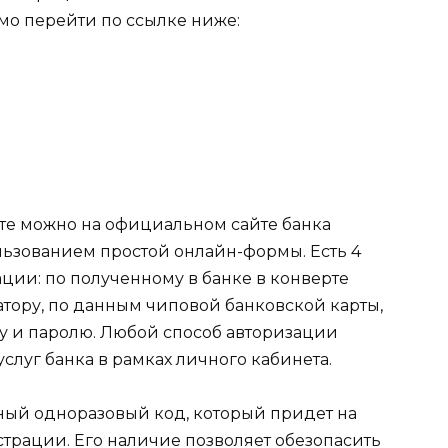
мо перейти по ссылке ниже:
те можно на официальном сайте банка
льзованием простой онлайн-формы. Есть 4
ии: по полученному в банке в конверте
ору, по данным чиповой банковской карты,
у и паролю. Любой способ авторизации
луг банка в рамках личного кабинета.
тный одноразовый код, который придет на
трации. Его наличие позволяет обезопасить