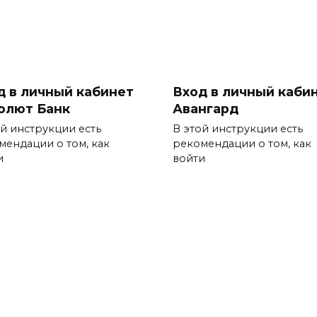
д в личный кабинет
Вход в личный каби
олют Банк
Авангард
ой инструкции есть
В этой инструкции есть
мендации о том, как
рекомендации о том, как
и
войти