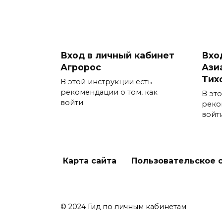
Вход в личный кабинет
Вхо
Агророс
Ази
Тих
В этой инструкции есть
рекомендации о том, как
В эт
войти
реко
войт
Карта сайта
Пользовательское 
© 2024 Гид по личным кабинетам