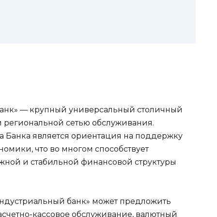
анк» — крупный универсальный столичный
й региональной сетью обслуживания.
 Банка является ориентация на поддержку
номики, что во многом способствует
жной и стабильной финансовой структуры
дустриальный банк» может предложить
расчетно-кассовое обслуживание, валютный