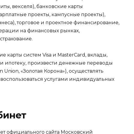
иты, векселя), банковские карты
арплатные проекты, кампусные проекты),
знеса), торговое и проектное финансирование,
ерации на финансовых рынках,
страхование.
е карты систем Visa и MasterCard, вклады,
ли ипотеку, произвести денежные переводы
n Union, «Золотая Корона»), осуществлять
же воспользоваться услугами индивидуальных
бинет
инет официального сайта Московский