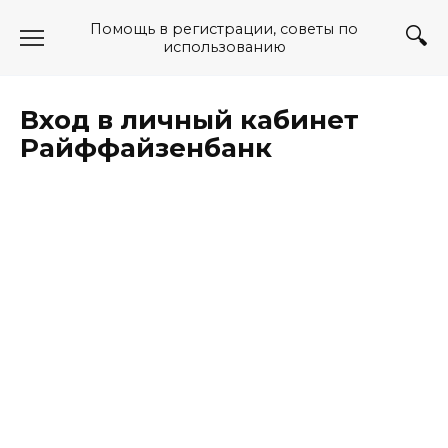
Перейти
Помощь в регистрации, советы по
к
использованию
содержанию
Вход в личный кабинет
Райффайзенбанк