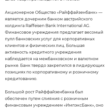
Акционерное Общество «Райффайзенбанк» —
является дочерним банком австрийского
холдинга Raiffeisen Bank International AG.
Финансовое учреждения предлагает весомый
пулл банковских услуг для корпоративных
клиентов и физических лиц. Большая
активность кредитного учреждения
наблюдается на межбанковском и валютном
рынке. Банк твердо закрепился в лидирующих
позициях по корпоративному и розничному
кредитованию.
Большой рост Райффайзенбанка был
обеспечен путем слияния с розничным
финансовым учреждением «ИмпэксБанк», оно