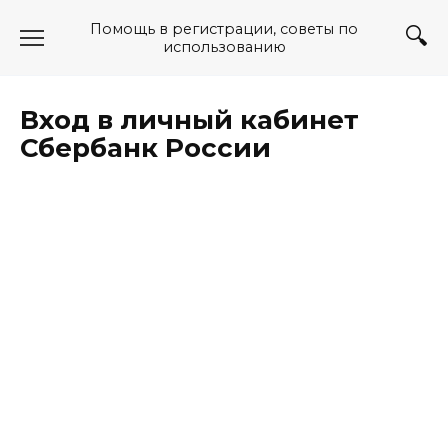
Перейти
Помощь в регистрации, советы по
к
использованию
содержанию
Вход в личный кабинет
Сбербанк России