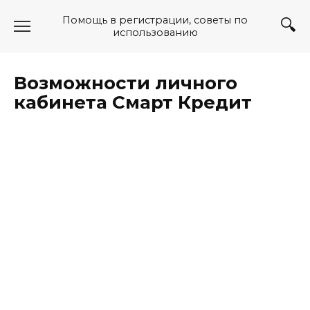
Перейти
Помощь в регистрации, советы по
к
использованию
содержанию
Возможности личного
кабинета Смарт Кредит