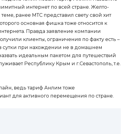
лимитный интернет по всей стране. Желто-
 теме, ранее МТС представил свету свой хит
оторого основная фишка тоже относится к
интернета. Правда заявление компании
 получили клиенты, ограничения по факту есть –
а в сутки при нахождении не в домашнем
назвать идеальным пакетом для путешествий
луживает Республику Крым и г.Севастополь, т.е.
лайн, ведь тариф Анлим тоже
ант для активного перемещения по стране.