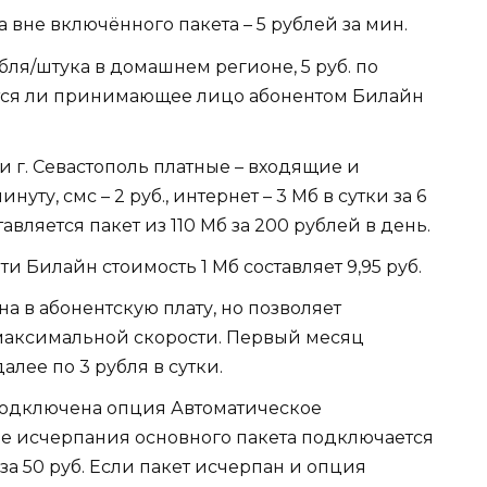
вне включённого пакета – 5 рублей за мин.
бля/штука в домашнем регионе, 5 руб. по
яется ли принимающее лицо абонентом Билайн
и г. Севастополь платные – входящие и
уту, смс – 2 руб., интернет – 3 Мб в сутки за 6
авляется пакет из 110 Мб за 200 рублей в день.
и Билайн стоимость 1 Мб составляет 9,95 руб.
на в абонентскую плату, но позволяет
 максимальной скорости. Первый месяц
лее по 3 рубля в сутки.
подключена опция Автоматическое
ле исчерпания основного пакета подключается
за 50 руб. Если пакет исчерпан и опция