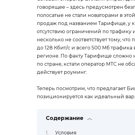
говорящее – здесь предусмотрен без
полосатые не стали новаторами в этой
продаж под названием Тарифище, у к
отсутствию ограничений по трафику 
несколько не соответствует тому, что
до 128 Кбит/с и всего 500 Мб трафик
регионе. По факту Тарифище сложно 
по стране, кстати оператор МТС не обс
действует роуминг.
Теперь посмотрим, что предлагает Би
позиционируется как идеальный вари
Содержание
Условия