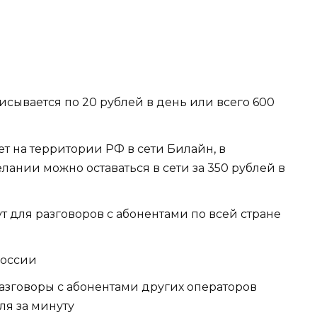
исывается по 20 рублей в день или всего 600
 на территории РФ в сети Билайн, в
нии можно оставаться в сети за 350 рублей в
 для разговоров с абонентами по всей стране
России
азговоры с абонентами других операторов
ля за минуту