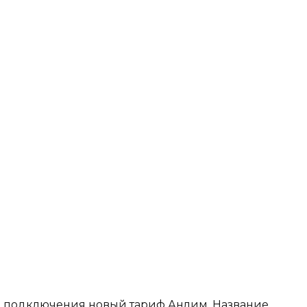
я подключения новый тариф Анлим. Название