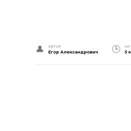
АВТОР
НА
Егор Александрович
5 