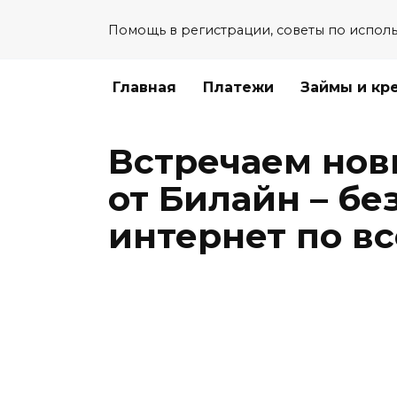
Перейти
Помощь в регистрации, советы по испол
к
содержанию
Главная
Платежи
Займы и кр
Встречаем нов
от Билайн – б
интернет по вс