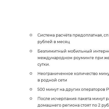
Система расчёта предоплатная, сп
рублей в месяц
Безлимитный мобильный интернет
международном роуминге при жела
сутки.
Неограниченное количество минут
в родной сети
500 минут на других операторов 
После исчерпания пакета минут р
домашнего региона стоят по 2 руб