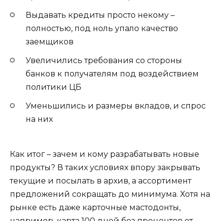
Выдавать кредиты просто некому –
полностью, под ноль упало качество
заемщиков
Увеличились требования со стороны
банков к получателям под воздействием
политики ЦБ
Уменьшились и размеры вкладов, и спрос
на них
Как итог – зачем и кому разрабатывать новые
продукты? В таких условиях впору закрывать
текущие и посылать в архив, а ассортимент
предложений сокращать до минимума. Хотя на
рынке есть даже карточные мастодонты,
например, карта 100 дней без процентов от