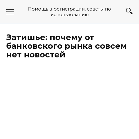
Перейти
Помощь в регистрации, советы по
к
использованию
содержанию
Затишье: почему от
банковского рынка совсем
нет новостей