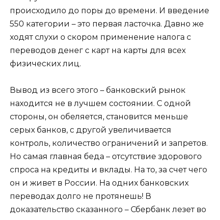
происходило до поры до времени. И введение
550 категории – это первая ласточка. Давно же
ходят слухи о скором применение налога с
переводов денег с карт на карты для всех
физических лиц.
Вывод из всего этого – банковский рынок
находится не в лучшем состоянии. С одной
стороны, он обеляется, становится меньше
серых банков, с другой увеличивается
контроль, количество ограничений и запретов.
Но самая главная беда – отсутствие здорового
спроса на кредиты и вклады. На то, за счет чего
он и живет в России. На одних банковских
переводах долго не протянешь! В
доказательство сказанного – Сбербанк лезет во