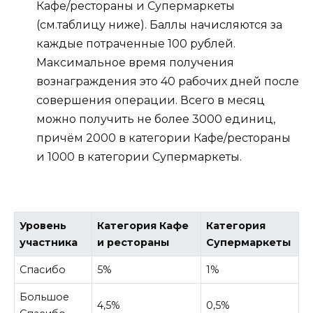
Кафе/рестораны и Супермаркеты
(см.таблицу ниже). Баллы начисляются за
каждые потраченные 100 рублей.
Максимальное время получения
вознаграждения это 40 рабочих дней после
совершения операции. Всего в месяц
можно получить не более 3000 единиц,
причём 2000 в категории Кафе/рестораны
и 1000 в категории Супермаркеты.
Уровень
Категория Кафе
Категория
участника
и рестораны
Супермаркеты
Спасибо
5%
1%
Большое
4,5%
0,5%