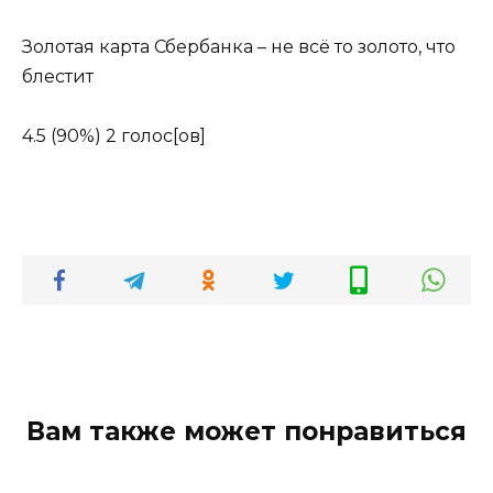
Золотая карта Сбербанка – не всё то золото, что
блестит
4.5
(90%)
2
голос[ов]
Вам также может понравиться