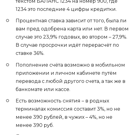
текстом
БАЛАНС 1234
на номер
900
, где
1234 это последние 4 цифры кредитки.
Процентная ставка зависит от того, была ли
вам пред одобрена карта или нет. В первом
случае это 23,9% годовых, во втором – 27,9%.
В случае просрочки идёт перерасчёт по
ставке 36%.
Пополнение счёта возможно в мобильном
приложении и личном кабинете путём
перевода с любой другого счета, а так же в
банкомате или кассе.
Есть возможность снятия – в родных
терминалах комиссия составит 3%, но не
менее 390 рублей, в чужих – 4%, но не
менее 390 руб.