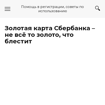
Перейти
Помощь в регистрации, советы по
к
использованию
содержанию
Золотая карта Сбербанка –
не всё то золото, что
блестит