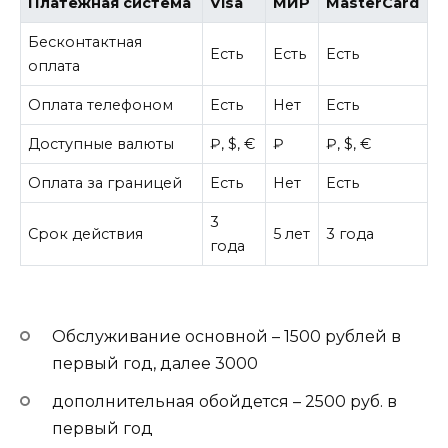
Платёжная система
Visa
МИР
MasterCard
Бесконтактная
Есть
Есть
Есть
оплата
Оплата телефоном
Есть
Нет
Есть
Доступные валюты
₽, $, €
₽
₽, $, €
Оплата за границей
Есть
Нет
Есть
3
Срок действия
5 лет
3 года
года
Обслуживание основной – 1500 рублей в
первый год, далее 3000
дополнительная обойдется – 2500 руб. в
первый год