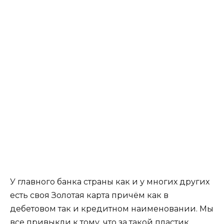
У главного банка страны как и у многих других
есть своя Золотая карта причём как в
дебетовом так и кредитном наименовании. Мы
все привыкли к тому, что за такой пластик