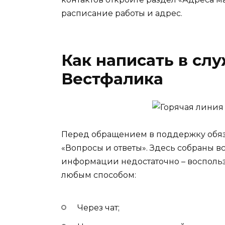
расписание работы и адрес.
Как написать в сл
Вестфалика
Перед обращением в поддержку обяз
«Вопросы и ответы». Здесь собраны в
информации недостаточно – воспольз
любым способом:
Через чат;