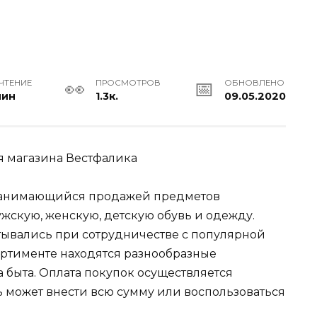
ЧТЕНИЕ
ПРОСМОТРОВ
ОБНОВЛЕНО
мин
1.3к.
09.05.2020
 занимающийся продажей предметов
ужскую, женскую, детскую обувь и одежду.
тывались при сотрудничестве с популярной
ортименте находятся разнообразные
а быта. Оплата покупок осуществляется
 может внести всю сумму или воспользоваться