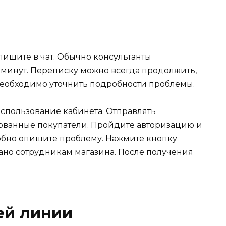
 пишите в чат. Обычно консультанты
 минут. Переписку можно всегда продолжить,
необходимо уточнить подробности проблемы.
использование кабинета. Отправлять
ованные покупатели. Пройдите авторизацию и
обно опишите проблему. Нажмите кнопку
ано сотрудникам магазина. После получения
ей линии