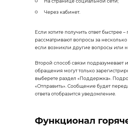
На странице социальной сети;
Через кабинет.
Если хотите получить ответ быстрее –
рассматривают вопросы за несколько
если возникли другие вопросы или 
Второй способ связи подразумевает 
обращения могут только зарегистрир
выберете раздел «Поддержка». Подр
«Отправить». Сообщение будет перед
ответа отобразится уведомление.
Функционал горяч