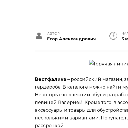
АВТОР
НА 
Егор Александрович
3 
Вестфалика
– российский магазин,
гардероба. В каталоге можно найти м
Некоторые коллекции обуви разраба
певицей Валерией. Кроме того, в асс
аксессуары и товары для обустройств
несколькими вариантами. Покупатель
рассрочкой.