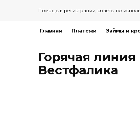
Перейти
Помощь в регистрации, советы по испол
к
содержанию
Главная
Платежи
Займы и кр
Горячая линия
Вестфалика