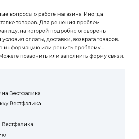
е вопросы о работе магазина. Иногда
ставке товаров. Для решения проблем
раницу, на которой подробно оговорены
условия оплаты, доставки, возврата товаров.
ую информацию или решить проблему –
Можете позвонить или заполнить форму связи.
ина Вестфалика
жку Вестфалика
 Вестфалика
зию