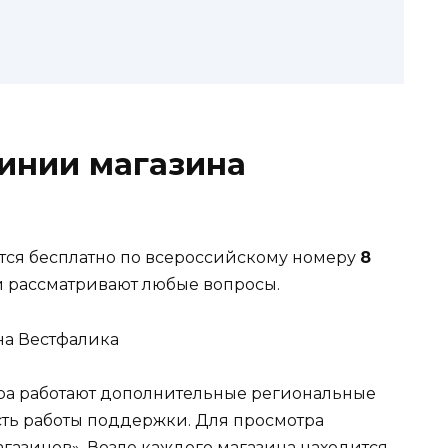
инии магазина
тся бесплатно по всероссийскому номеру
8
 рассматривают любые вопросы.
ра работают дополнительные региональные
ь работы поддержки. Для просмотра
агазинов». Возле каждого магазина находится