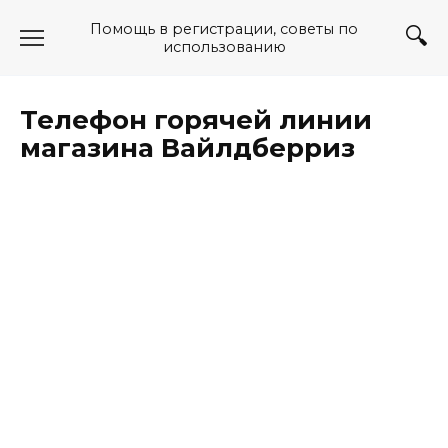
Перейти
Помощь в регистрации, советы по
к
использованию
содержанию
Телефон горячей линии
магазина Вайлдберриз