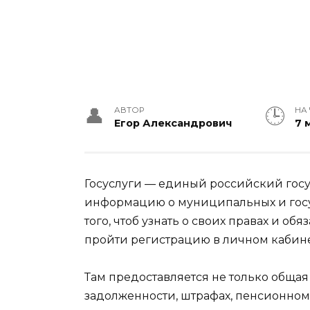
АВТОР
НА
Егор Александрович
7 
Госуслуги — единый российский госу
информацию о муниципальных и госу
того, чтоб узнать о своих правах и о
пройти регистрацию в личном кабинет
Там предоставляется не только обща
задолженности, штрафах, пенсионном