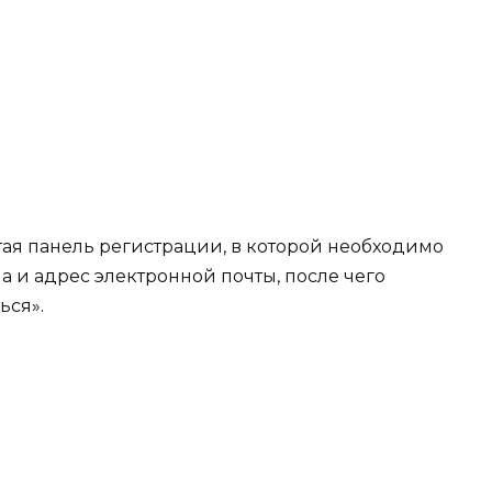
тая панель регистрации, в которой необходимо
а и адрес электронной почты, после чего
ься».