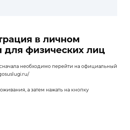
трация в личном
и для физических лиц
, сначала необходимо перейти на официальный
osuslugi.ru/
оживания, а затем нажать на кнопку