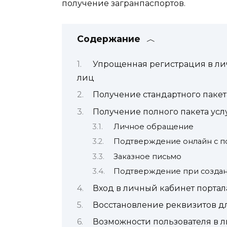
получение загранпаспортов.
Содержание
Упрощенная регистрация в ли
лиц
Получение стандартного пакет
Получение полного пакета усл
Личное обращение
Подтверждение онлайн с п
Заказное письмо
Подтверждение при создан
Вход в личный кабинет портал
Восстановление реквизитов дл
Возможности пользователя в л