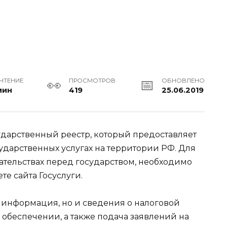
 ЧТЕНИЕ
ПРОСМОТРОВ
ОБНОВЛЕНО
мин
419
25.06.2019
дарственный реестр, который предоставляет
дарственных услугах на территории РФ. Для
бязательствах перед государством, необходимо
е сайта Госуслуги.
я информация, но и сведения о налоговой
 обеспечении, а также подача заявлений на