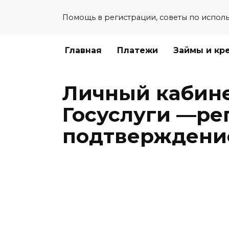
Перейти
Помощь в регистрации, советы по испол
к
содержанию
Главная
Платежи
Займы и кр
Личный кабине
Госуслуги —рег
подтверждени