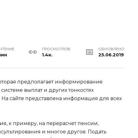
 ЧТЕНИЕ
ПРОСМОТРОВ
ОБНОВЛЕНО
мин
1.4к.
25.06.2019
 которая предполагает информирование
системе выплат и других тонкостях
 На сайте представлена информация для всех
я, к примеру, на перерасчет пенсии,
сультирования и многое другое. Подать