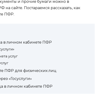
окументы и прочие бумаги можно в
на сайте. Постараемся рассказать, как
те ПФР.
а в личном кабинете ПФР
суслуги»
ета услуг
услуг
те ПФР для физических лиц
рез «Госуслуги»
а в личном кабинете ПФР