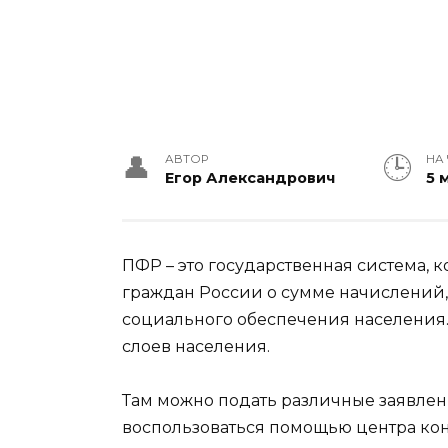
АВТОР
НА
Егор Александрович
5 
ПФР – это государственная система,
граждан России о сумме начислений, 
социального обеспечения населения.
слоев населения.
Там можно подать различные заявлени
воспользоваться помощью центра кон