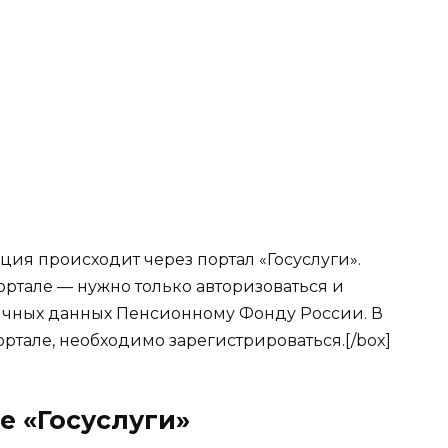
ция происходит через портал «Госуслуги».
портале — нужно только авторизоваться и
ичных данных Пенсионному Фонду России. В
ортале, необходимо зарегистрироваться.[/box]
е «Госуслуги»