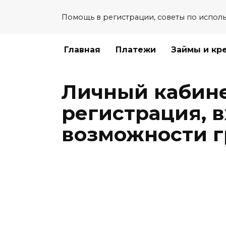
Перейти
Помощь в регистрации, советы по испол
к
содержанию
Главная
Платежи
Займы и кр
Личный кабин
регистрация, в
возможности 