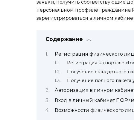
заявки, получить соответствующие д
персональном профиле гражданина РФ 
зарегистрироваться в личном кабине
Содержание
Регистрация физического лиц
Регистрация на портале «Го
Получение стандартного пак
Получение полного пакета 
Авторизация в личном кабине
Вход в личный кабинет ПФР че
Возможности физического лиц