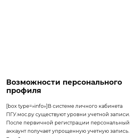
Возможности персонального
профиля
[box type=»info»]В системе личного кабинета
ПГУ.мос.ру существуют уровни учетной записи.
После первичной регистрации персональный
аккаунт получает упрощенную учетную запись.