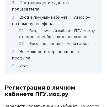
Подтверждение данных
пользователя
Вход в личный кабинет ПГУ.мос.ру
по номеру телефона
Вход в личный кабинет ПГУ.мос.ру
с помощью мобильного приложения
Восстановление и смена пароля
Возможности персонального
профиля
Итог
Регистрация в личном
кабинете ПГУ.мос.ру
Зарегистрировать личный кабинет ПГУ.мос.ру,