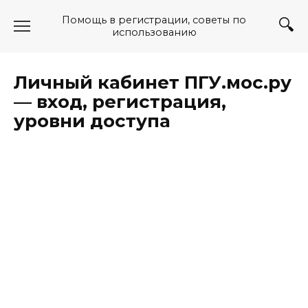
Перейти
Помощь в регистрации, советы по
к
использованию
содержанию
Личный кабинет ПГУ.мос.ру
— вход, регистрация,
уровни доступа