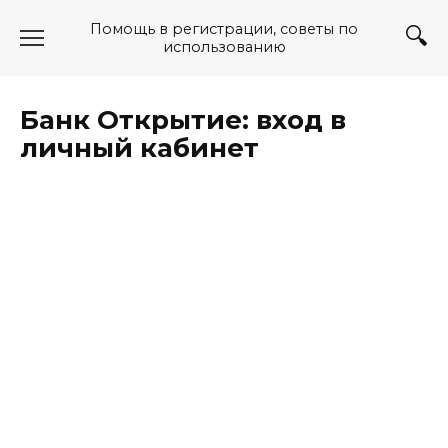
Перейти
Помощь в регистрации, советы по
к
использованию
содержанию
Банк Открытие: вход в
личный кабинет