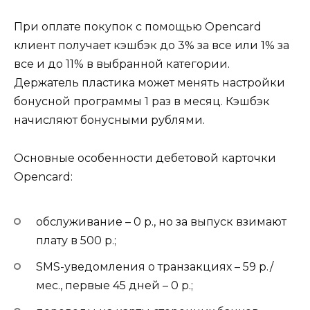
При оплате покупок с помощью Opencard
клиент получает кэшбэк до 3% за все или 1% за
все и до 11% в выбранной категории.
Держатель пластика может менять настройки
бонусной программы 1 раз в месяц. Кэшбэк
начисляют бонусными рублями.
Основные особенности дебетовой карточки
Opencard:
обслуживание – 0 р., но за выпуск взимают
плату в 500 р.;
SMS-уведомления о транзакциях – 59 р./
мес., первые 45 дней – 0 р.;