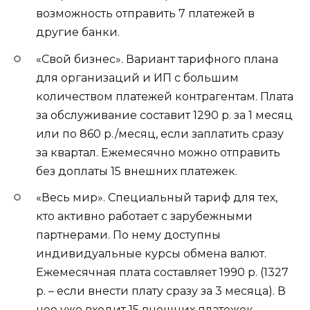
возможность отправить 7 платежей в
другие банки.
«Свой бизнес». Вариант тарифного плана
для организаций и ИП с большим
количеством платежей контрагентам. Плата
за обслуживание составит 1290 р. за 1 месяц
или по 860 р./месяц, если заплатить сразу
за квартал. Ежемесячно можно отправить
без доплаты 15 внешних платежек.
«Весь мир». Специальный тариф для тех,
кто активно работает с зарубежными
партнерами. По нему доступны
индивидуальные курсы обмена валют.
Ежемесячная плата составляет 1990 р. (1327
р. – если внести плату сразу за 3 месяца). В
нее уже входит 15 внешних платежек.