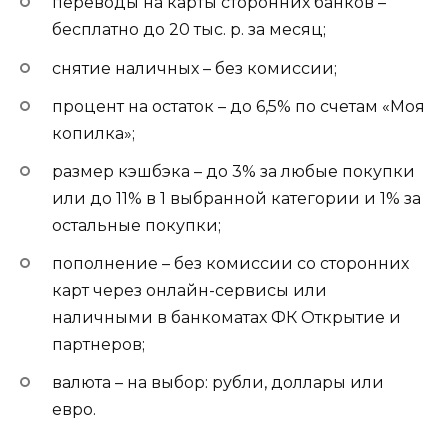
переводы на карты сторонних банков –
бесплатно до 20 тыс. р. за месяц;
снятие наличных – без комиссии;
процент на остаток – до 6,5% по счетам «Моя
копилка»;
размер кэшбэка – до 3% за любые покупки
или до 11% в 1 выбранной категории и 1% за
остальные покупки;
пополнение – без комиссии со сторонних
карт через онлайн-сервисы или
наличными в банкоматах ФК Открытие и
партнеров;
валюта – на выбор: рубли, доллары или
евро.