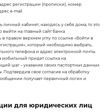
адрес регистрации (прописки), номер
рес e-mail.
 личный кабинет, находясь у себя дома, то это
о выйти на главный сайт банка
ть в правом верхнем углу по ссылке «Войти в
Регистрация», который необходимо выбрать,
льного телефона и адрес электронной почты.
а мобильный придет ссылка на
щий шаг – указание своих паспортных данных
ы. Подтвердив свое согласие на обработку
сообщении получает первичный логин и
ции для юридических лиц