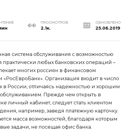
 ЧТЕНИЕ
ПРОСМОТРОВ
ОБНОВЛЕНО
мин
2.1к.
25.06.2019
ная система обслуживания с возможностью
 практически любых банковских операций –
влекает многих россиян в финансовом
 «РосЕвроБанк». Организация входит в число
 в России, отличаясь надежностью и хорошим
обслуживанием. Прежде чем открыть в
ке личный кабинет, следует стать клиентом
дения, например, заведя платежную карточку.
ается масса возможностей, благодаря которым
ые задачи, не посещая офис банка.