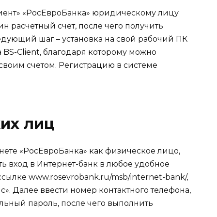
лиент» «РосЕвроБанка» юридическому лицу
н расчетный счет, после чего получить
дующий шаг – установка на свой рабочий ПК
BS-Client, благодаря которому можно
своим счетом. Регистрацию в системе
их лиц
ете «РосЕвроБанка» как физическое лицо,
ь вход в Интернет-банк в любое удобное
ссылке www.rosevrobank.ru/msb/internet-bank/,
». Далее ввести номер контактного телефона,
льный пароль, после чего выполнить