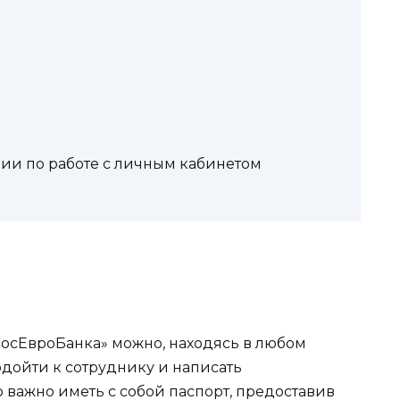
ии по работе с личным кабинетом
осЕвроБанка» можно, находясь в любом
дойти к сотруднику и написать
о важно иметь с собой паспорт, предоставив