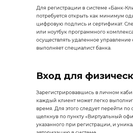
Для регистрации в системе «Банк-К
потребуется открыть как минимум оди
цифровую подпись и сертификат. Сле
или ноутбук программного комплекса 
осуществлять удаленное управление 
выполняет специалист банка.
Вход для физическ
Зарегистрировавшись в личном кабин
каждый клиент может легко выполнит
время. Для этого следует перейти по 
щелкнув по пункту «Виртуальный офис
указанного при регистрации, и уника
авторизацию в системе.