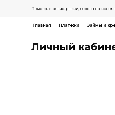
Перейти
Помощь в регистрации, советы по испол
к
содержанию
Главная
Платежи
Займы и кр
Личный кабине