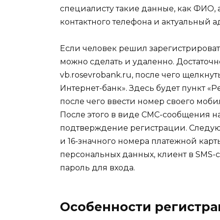
специалисту такие данные, как ФИО, 
контактного телефона и актуальный ад
Если человек решил зарегистрировать
можно сделать и удаленно. Достаточн
vb.rosevrobank.ru, после чего щелкну
Интернет-банк». Здесь будет пункт «
после чего ввести номер своего моби
После этого в виде СМС-сообщения н
подтверждение регистрации. Следую
и 16-значного номера платежной карт
персональных данных, клиент в SMS-
пароль для входа.
Особенности регистра